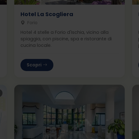
Hotel La Scogliera
Forio
Hotel 4 stelle a Forio d'Ischia, vicino alla
spiaggia, con piscine, spa e ristorante di
cucina locale.
Scopri