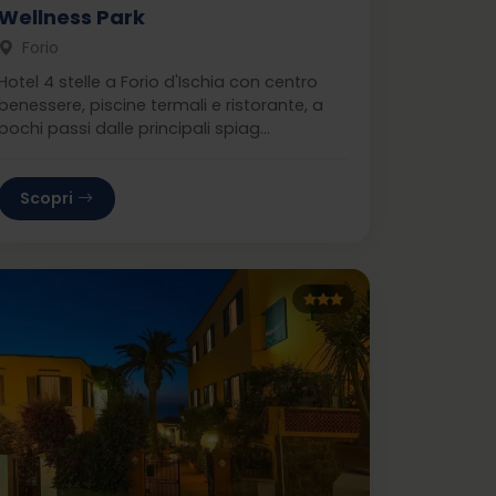
Wellness Park
Forio
Hotel 4 stelle a Forio d'Ischia con centro
benessere, piscine termali e ristorante, a
pochi passi dalle principali spiag...
Scopri