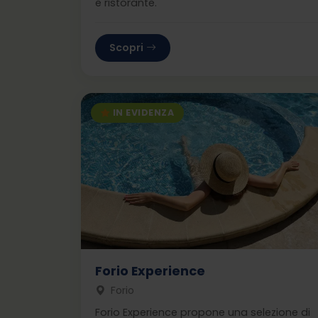
e ristorante.
Scopri
IN EVIDENZA
Forio Experience
Forio
Forio Experience propone una selezione di