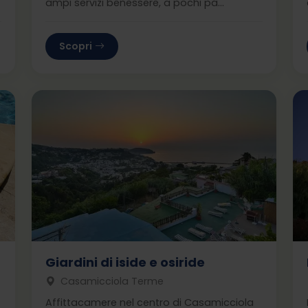
ampi servizi benessere, a pochi pa...
Scopri
Giardini di iside e osiride
Casamicciola Terme
Affittacamere nel centro di Casamicciola