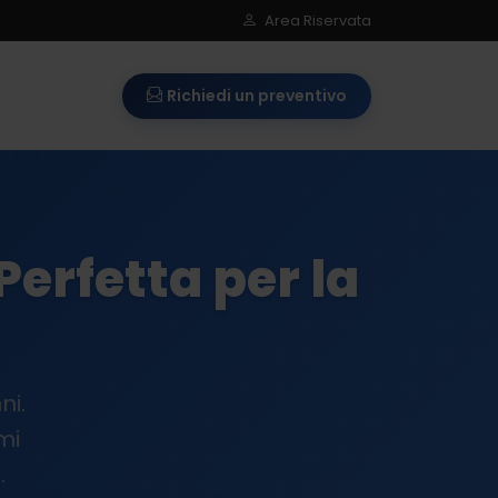
Area Riservata
Richiedi un preventivo
Perfetta per la
ni.
mi
.