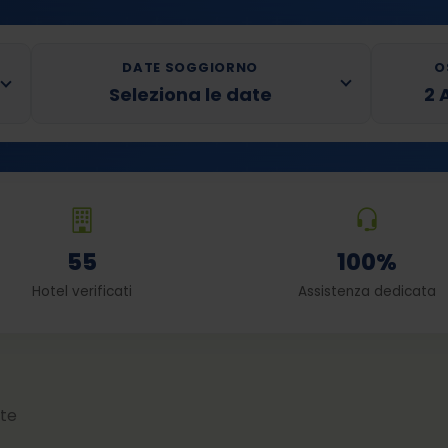
DATE SOGGIORNO
O
Seleziona le date
2 
55
100%
Hotel verificati
Assistenza dedicata
 te