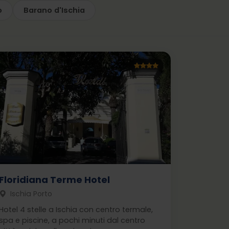
o
Barano d'Ischia
Floridiana Terme Hotel
Ischia Porto
Hotel 4 stelle a Ischia con centro termale,
spa e piscine, a pochi minuti dal centro