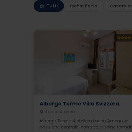
Tutti
Ischia Porto
Casamicc
Albergo Terme Villa Svizzera
Lacco Ameno
Albergo Terme 4 stelle a Lacco Ameno, in
posizione centrale, con spa, piscine termali