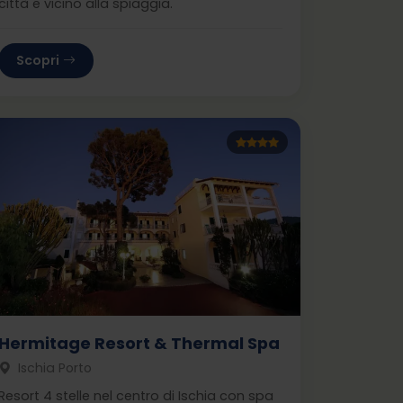
città e vicino alla spiaggia.
Scopri
Hermitage Resort & Thermal Spa
Ischia Porto
Resort 4 stelle nel centro di Ischia con spa